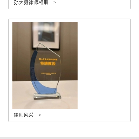
孙大勇律师相册 >
律师风采 >