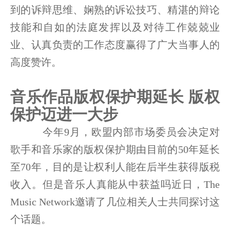
到的诉辩思维、娴熟的诉讼技巧、精湛的辩论
技能和自如的法庭发挥以及对待工作兢兢业
业、认真负责的工作态度赢得了广大当事人的
高度赞许。
音乐作品版权保护期延长 版权
保护迈进一大步
今年9月，欧盟内部市场委员会决定对
歌手和音乐家的版权保护期由目前的50年延长
至70年，目的是让权利人能在后半生获得版税
收入。但是音乐人真能从中获益吗近日，The
Music Network邀请了几位相关人士共同探讨这
个话题。