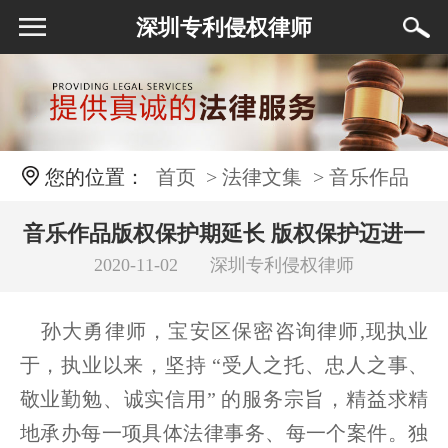
深圳专利侵权律师
您的位置：
首页
> 法律文集
> 音乐作品
版权保护期延长 版权保护迈进一大步 什么是
音乐作品版权保护期延长 版权保护迈进一
2020-11-02
深圳专利侵权律师
大步 什么是音乐著作权
音乐著作权
孙大勇律师，宝安区保密咨询律师,现执业
于，执业以来，坚持 “受人之托、忠人之事、
敬业勤勉、诚实信用” 的服务宗旨，精益求精
地承办每一项具体法律事务、每一个案件。独